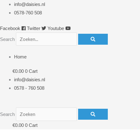
Ga
info@daisies.nl
naar
0578-760 508
de
Facebook
Twitter
Youtube
inhoud
Search
Home
€
0.00
0
Cart
info@daisies.nl
0578 - 760 508
Search
€
0.00
0
Cart