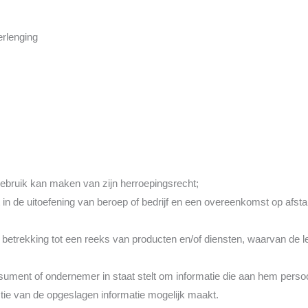
erlenging
ebruik kan maken van zijn herroepingsrecht;
t in de uitoefening van beroep of bedrijf en een overeenkomst op af
trekking tot een reeks van producten en/of diensten, waarvan de leve
ent of ondernemer in staat stelt om informatie die aan hem persoonl
tie van de opgeslagen informatie mogelijk maakt.