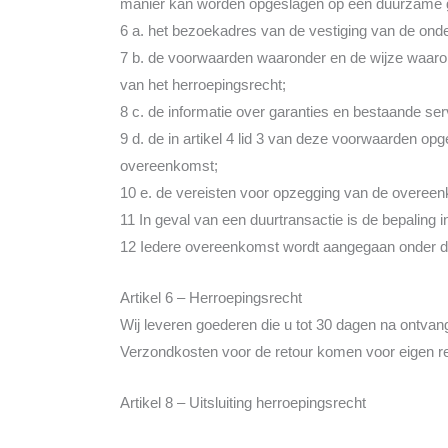
manier kan worden opgeslagen op een duurzame 
6 a. het bezoekadres van de vestiging van de on
7 b. de voorwaarden waaronder en de wijze waarop
van het herroepingsrecht;
8 c. de informatie over garanties en bestaande se
9 d. de in artikel 4 lid 3 van deze voorwaarden 
overeenkomst;
10 e. de vereisten voor opzegging van de overeen
11 In geval van een duurtransactie is de bepaling i
12 Iedere overeenkomst wordt aangegaan onder d
Artikel 6 – Herroepingsrecht
Wij leveren goederen die u tot 30 dagen na ontvang
Verzondkosten voor de retour komen voor eigen r
Artikel 8 – Uitsluiting herroepingsrecht