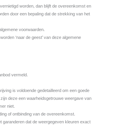
vernietigd worden, dan blijft de overeenkomst en
orden door een bepaling dat de strekking van het
ze algemene voorwaarden.
e worden ‘naar de geest’ van deze algemene
aanbod vermeld.
ijving is voldoende gedetailleerd om een goede
n zijn deze een waarheidsgetrouwe weergave van
er niet.
eding of ontbinding van de overeenkomst.
et garanderen dat de weergegeven kleuren exact