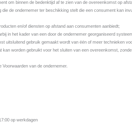
ent om binnen de bedenktijd af te zien van de overeenkomst op afst
g die de ondernemer ter beschikking stelt die een consument kan invu
producten en/of diensten op afstand aan consumenten aanbiedt;
ij in het kader van een door de ondernemer georganiseerd systeem
mst uitsluitend gebruik gemaakt wordt van één of meer technieken vo
t kan worden gebruikt voor het sluiten van een overeenkomst, zonder
e Voorwaarden van de ondernemer.
 17:00 op werkdagen