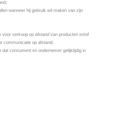
and;
llen wanneer hij gebruik wil maken van zijn
 voor verkoop op afstand van producten en/of
or communicatie op afstand;
 dat consument en ondernemer gelijktijdig in