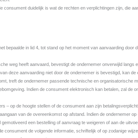
e consument duidelijk is wat de rechten en verplichtingen zijn, die 
t bepaalde in lid 4, tot stand op het moment van aanvaarding door 
sche weg heeft aanvaard, bevestigt de ondernemer onverwijld langs 
 van deze aanvaarding niet door de ondernemer is bevestigd, kan d
omt, treft de ondernemer passende technische en organisatorische ma
e webomgeving. Indien de consument elektronisch kan betalen, zal de
s – op de hoogte stellen of de consument aan zijn betalingsverplicht
rd aangaan van de overeenkomst op afstand. Indien de ondernemer op
d gemotiveerd een bestelling of aanvraag te weigeren of aan de uitvo
 de consument de volgende informatie, schriftelijk of op zodanige wij