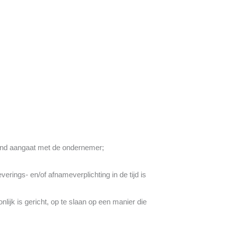
stand aangaat met de ondernemer;
rings- en/of afnameverplichting in de tijd is
ijk is gericht, op te slaan op een manier die