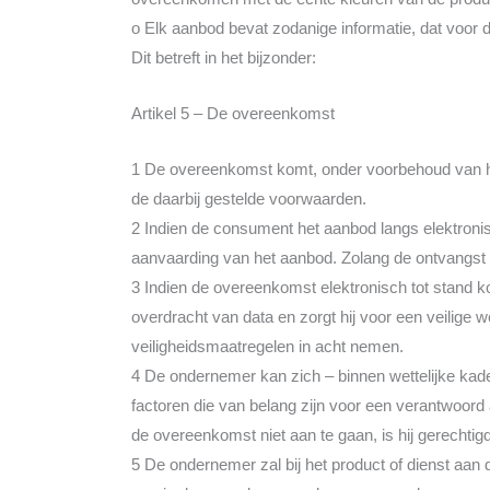
o Elk aanbod bevat zodanige informatie, dat voor d
Dit betreft in het bijzonder:
Artikel 5 – De overeenkomst
1 De overeenkomst komt, onder voorbehoud van he
de daarbij gestelde voorwaarden.
2 Indien de consument het aanbod langs elektroni
aanvaarding van het aanbod. Zolang de ontvangst
3 Indien de overeenkomst elektronisch tot stand k
overdracht van data en zorgt hij voor een veilig
veiligheidsmaatregelen in acht nemen.
4 De ondernemer kan zich – binnen wettelijke kader
factoren die van belang zijn voor een verantwoo
de overeenkomst niet aan te gaan, is hij gerechtig
5 De ondernemer zal bij het product of dienst aan