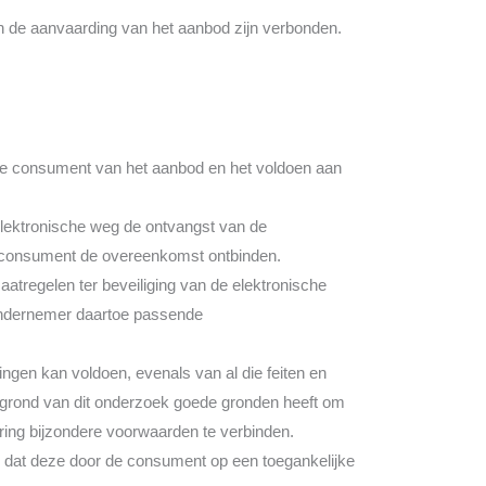
aan de aanvaarding van het aanbod zijn verbonden.
de consument van het aanbod en het voldoen aan
elektronische weg de ontvangst van de
e consument de overeenkomst ontbinden.
atregelen ter beveiliging van de elektronische
 ondernemer daartoe passende
ingen kan voldoen, evenals van al die feiten en
 grond van dit onderzoek goede gronden heeft om
ering bijzondere voorwaarden te verbinden.
ze dat deze door de consument op een toegankelijke