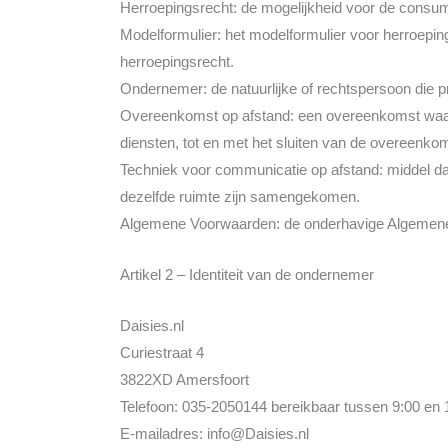
Herroepingsrecht: de mogelijkheid voor de consum
Modelformulier: het modelformulier voor herroepin
herroepingsrecht.
Ondernemer: de natuurlijke of rechtspersoon die 
Overeenkomst op afstand: een overeenkomst waarb
diensten, tot en met het sluiten van de overeenko
Techniek voor communicatie op afstand: middel da
dezelfde ruimte zijn samengekomen.
Algemene Voorwaarden: de onderhavige Algemen
Artikel 2 – Identiteit van de ondernemer
Daisies.nl
Curiestraat 4
3822XD Amersfoort
Telefoon: 035-2050144 bereikbaar tussen 9:00 en
E-mailadres: info@Daisies.nl