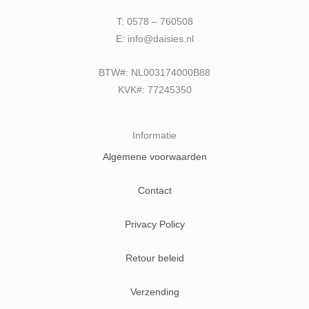
T: 0578 – 760508
E: info@daisies.nl
BTW#: NL003174000B88
KVK#: 77245350
Informatie
Algemene voorwaarden
Contact
Privacy Policy
Retour beleid
Verzending