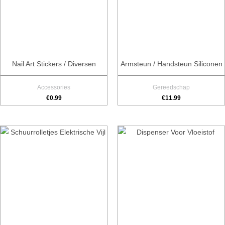
Nail Art Stickers / Diversen
Armsteun / Handsteun Siliconen
Accessories
Gereedschap
€
0.99
€
11.99