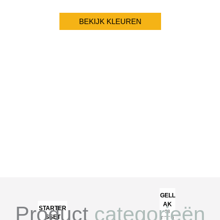
BEKIJK KLEUREN
GELL
AK
Product
categorieën
STARTER
58
SSET
PROD