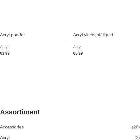
Acryl poeder
Acryl vloeistof/ liquid
Acryl
Acryl
€
3.99
€
5.99
Assortiment
Accessories
(26)
Acryl
(2)