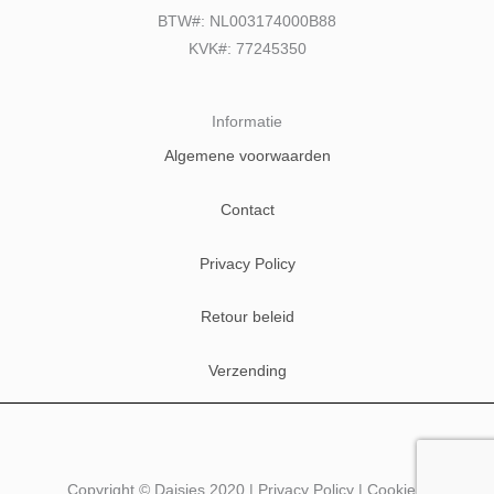
BTW#: NL003174000B88
KVK#: 77245350
Informatie
Algemene voorwaarden
Contact
Privacy Policy
Retour beleid
Verzending
Copyright © Daisies 2020 | Privacy Policy | Cookie Policy