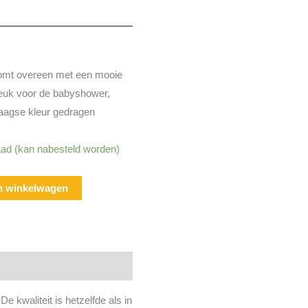
komt overeen met een mooie
Leuk voor de babyshower,
daagse kleur gedragen
ad (kan nabesteld worden)
n winkelwagen
e kwaliteit is hetzelfde als in