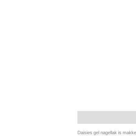
Beschrijving
Daisies gel nagellak is makkel