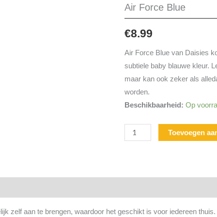
Force
Air Force Blue
Blue
aantal
€
8.99
Air Force Blue van Daisies 
subtiele baby blauwe kleur. 
maar kan ook zeker als alle
worden.
Beschikbaarheid:
Op voorra
Toevoegen aa
ijk zelf aan te brengen, waardoor het geschikt is voor iedereen thuis. D