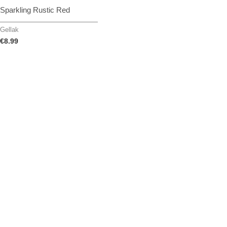
Sparkling Rustic Red
Gellak
€
8.99