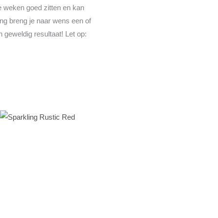
ee weken goed zitten en kan
ng breng je naar wens een of
 geweldig resultaat! Let op: