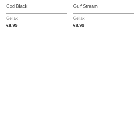
Cod Black
Gulf Stream
Gellak
Gellak
€
8.99
€
8.99