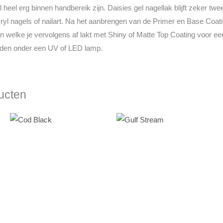
 heel erg binnen handbereik zijn. Daisies gel nagellak blijft zeker tw
l nagels of nailart. Na het aanbrengen van de Primer en Base Coati
n welke je vervolgens af lakt met Shiny of Matte Top Coating voor een
harden onder een UV of LED lamp.
ucten