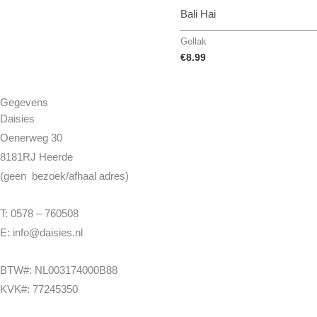
Bali Hai
Gellak
€
8.99
Gegevens
Daisies
Oenerweg 30
8181RJ Heerde
(geen bezoek/afhaal adres)
T: 0578 – 760508
E: info@daisies.nl
BTW#: NL003174000B88
KVK#: 77245350