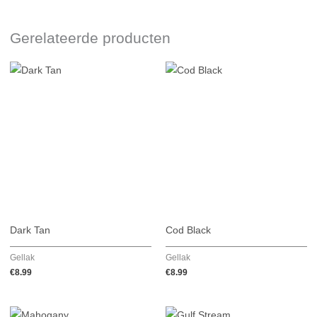
Gerelateerde producten
Dark Tan
Cod Black
Gellak
Gellak
€
8.99
€
8.99