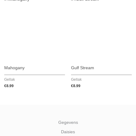
Mahogany
Gulf Stream
Gellak
Gellak
€
8.99
€
8.99
Gegevens
Daisies