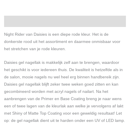
Beschrijving
Night Rider van Daisies is een diepe rode kleur. Het is de
donkerste rood uit het assortiment en daarmee onmisbaar voor
het stretchen van je rode kleuren.
Daisies gel nagellak is makkelijk zelf aan te brengen, waardoor
het geschikt is voor iedereen thuis. De kwaliteit is hetzelfde als in
de salon, mooie nagels nu wel heel erg binnen handbereik zijn.
Daisies gel nagellak blijft zeker twee weken goed zitten en kan
gecombineerd worden met acryl nagels of nailart. Na het
aanbrengen van de Primer en Base Coating breng je naar wens
een of twee lagen van de kleurlak aan welke je vervolgens af lakt
met Shiny of Matte Top Coating voor een geweldig resultaat! Let
op: de gel nagellak dient uit te harden onder een UV of LED lamp.