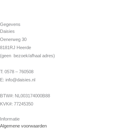
Gegevens
Daisies
Oenerweg 30
8181RJ Heerde
(geen bezoek/afhaal adres)
T: 0578 – 760508
E: info@daisies.nl
BTW#: NL003174000B88
KVK#: 77245350
Informatie
Algemene voorwaarden