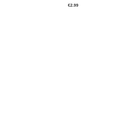
€
2.99