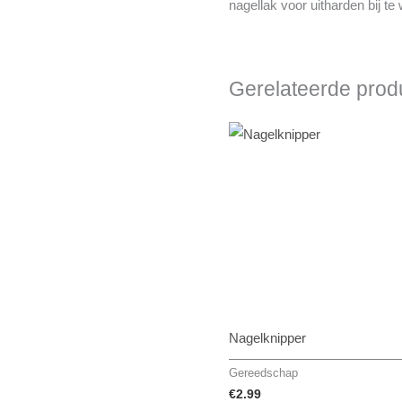
nagellak voor uitharden bij t
Gerelateerde prod
Nagelknipper
Gereedschap
€
2.99