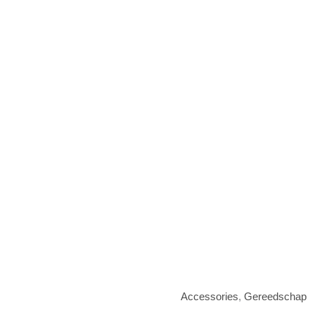
Accessories
,
Gereedschap
Orange
Prijs