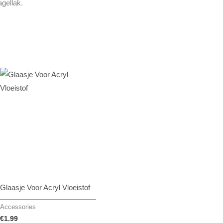
agellak.
Glaasje Voor Acryl Vloeistof
Accessories
€
1.99