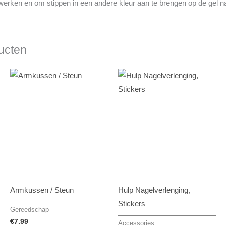
e werken en om stippen in een andere kleur aan te brengen op de gel n
ucten
Armkussen / Steun
Hulp Nagelverlenging,
Stickers
Gereedschap
€
7.99
Accessories