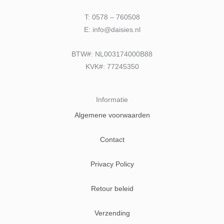
T: 0578 – 760508
E: info@daisies.nl
BTW#: NL003174000B88
KVK#: 77245350
Informatie
Algemene voorwaarden
Contact
Privacy Policy
Retour beleid
Verzending