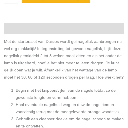
Beschrijving
Met de startersset van Daisies wordt gel nagellak aanbrengen nu
wel erg makkelijk! In tegenstelling tot gewone nagellak, blijft deze
nagellak gemiddeld 2 tot 3 weken mooi zitten en als het onder de
lamp is uitgehard, hoef je het niet meer te laten drogen. Je kunt
gelijk doen wat je wilt. Afhankelijk van het wattage van de lamp
moet het 30, 60 of 120 seconden drogen per laag. Hoe werkt het?
Begin met het knippen/vijlen van de nagels totdat ze de
gewenste lengte en vorm hebben
Haal eventuele nagelhuid weg en duw de nagelriemen
voorzichtig terug met de meegeleverde orange woodstick.
Gebruik een cleanser doekje om de nagel schoon te maken
en te ontvetten.