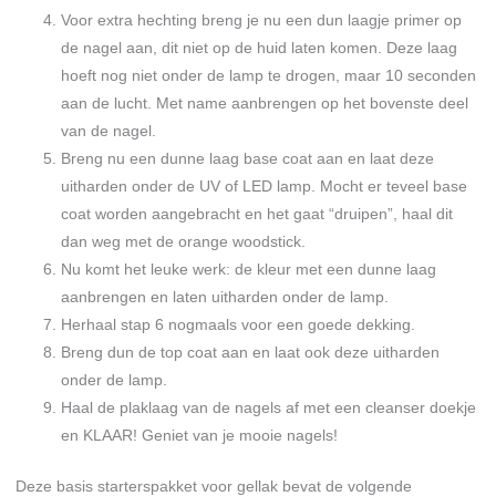
Voor extra hechting breng je nu een dun laagje primer op
de nagel aan, dit niet op de huid laten komen. Deze laag
hoeft nog niet onder de lamp te drogen, maar 10 seconden
aan de lucht. Met name aanbrengen op het bovenste deel
van de nagel.
Breng nu een dunne laag base coat aan en laat deze
uitharden onder de UV of LED lamp. Mocht er teveel base
coat worden aangebracht en het gaat “druipen”, haal dit
dan weg met de orange woodstick.
Nu komt het leuke werk: de kleur met een dunne laag
aanbrengen en laten uitharden onder de lamp.
Herhaal stap 6 nogmaals voor een goede dekking.
Breng dun de top coat aan en laat ook deze uitharden
onder de lamp.
Haal de plaklaag van de nagels af met een cleanser doekje
en KLAAR! Geniet van je mooie nagels!
Deze basis starterspakket voor gellak bevat de volgende