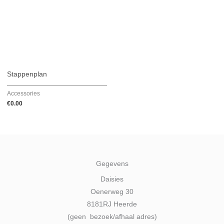
Stappenplan
Accessories
€
0.00
Gegevens
Daisies
Oenerweg 30
8181RJ Heerde
(geen bezoek/afhaal adres)